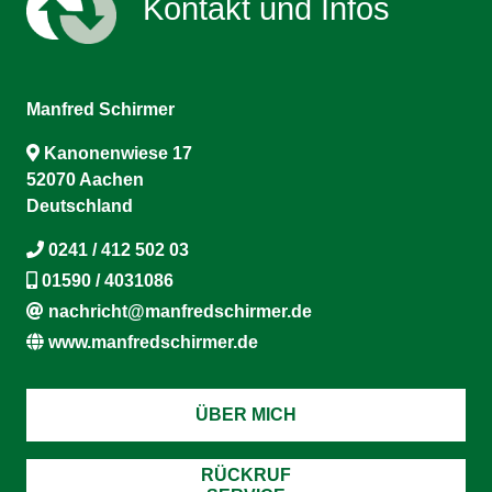
Kontakt und Infos
Manfred Schirmer
Kanonenwiese 17
52070 Aachen
Deutschland
0241 / 412 502 03
01590 / 4031086
nachricht@manfredschirmer.de
www.manfredschirmer.de
ÜBER MICH
RÜCKRUF