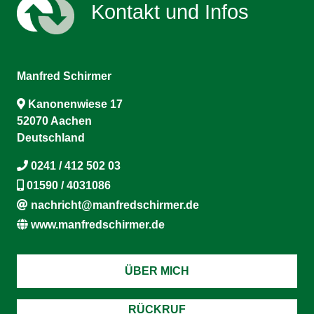
Kontakt und Infos
Manfred Schirmer
Kanonenwiese 17
52070 Aachen
Deutschland
0241 / 412 502 03
01590 / 4031086
nachricht@manfredschirmer.de
www.manfredschirmer.de
ÜBER MICH
RÜCKRUF