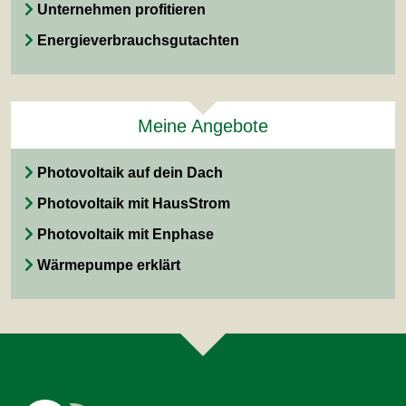
Unternehmen profitieren
Energieverbrauchsgutachten
Meine Angebote
Photovoltaik auf dein Dach
Photovoltaik mit HausStrom
Photovoltaik mit Enphase
Wärmepumpe erklärt