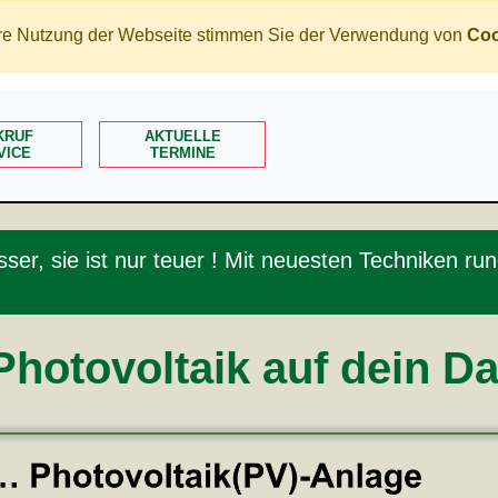
tere Nutzung der Webseite stimmen Sie der Verwendung von
Coo
KRUF
AKTUELLE
VICE
TERMINE
esser, sie ist nur teuer ! Mit neuesten Techniken 
Photovoltaik auf dein D