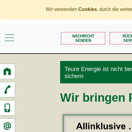
Wir verwenden
Cookies
, durch die wei
Home
Immobilien
NACHRICHT
RÜC
Rente
SENDEN
SER
Mehr Geld verdienen
Weniger Geld bezahlen
Teure Energie ist nicht b
Meine Angebote
sichern
Service
Wir bringen 