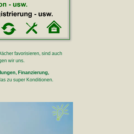
ächer favorisieren, sind auch
gen wir uns.
hlungen, Finanzierung,
 das zu super Konditionen.