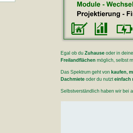
Egal ob du
Zuhause
oder in dein
Freilandflächen
möglich, selbst 
Das Spektrum geht von
kaufen, m
Dachmiete
oder du nutzt
einfach
Selbstverständlich haben wir bei 