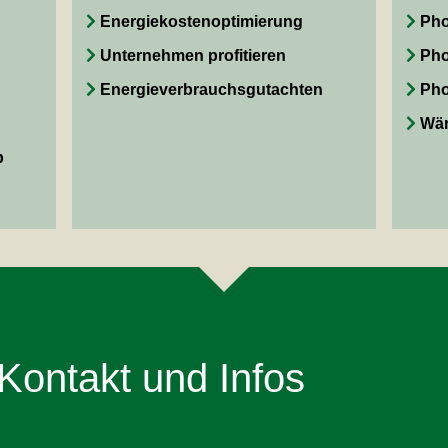
Energiekostenoptimierung
Pho
Unternehmen profitieren
Pho
Energieverbrauchsgutachten
Pho
Wär
b
Kontakt und Infos