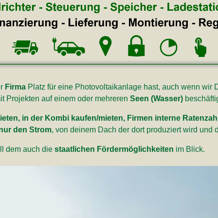
er
Firma
Platz für eine Photovoltaikanlage hast, auch wenn wir D
mit Projekten auf einem oder mehreren
Seen (Wasser)
beschäfti
ieten, in der Kombi kaufen/mieten, Firmen interne Ratenza
 nur den Strom
, von deinem Dach der dort produziert wird und
all dem auch die
staatlichen Fördermöglichkeiten
im Blick.