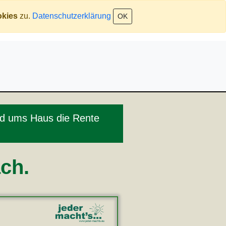
kies
zu.
Datenschutzerklärung
OK
rund ums Haus die Rente
ach.