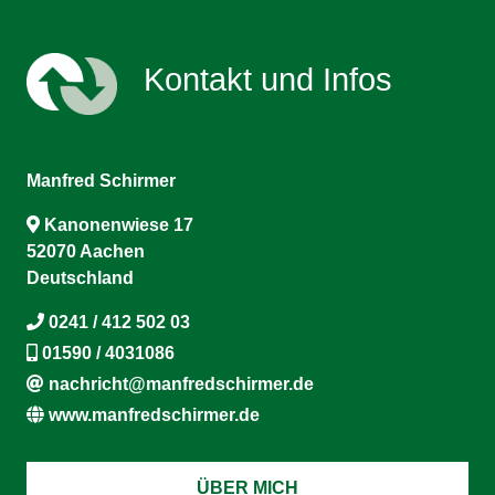
Kontakt und Infos
Manfred Schirmer
Kanonenwiese 17
52070 Aachen
Deutschland
0241 / 412 502 03
01590 / 4031086
nachricht@manfredschirmer.de
www.manfredschirmer.de
ÜBER MICH